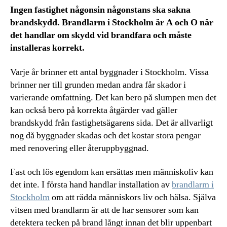
Ingen fastighet någonsin någonstans ska sakna
brandskydd. Brandlarm i Stockholm är A och O när
det handlar om skydd vid brandfara och måste
installeras korrekt.
Varje år brinner ett antal byggnader i Stockholm. Vissa
brinner ner till grunden medan andra får skador i
varierande omfattning. Det kan bero på slumpen men det
kan också bero på korrekta åtgärder vad gäller
brandskydd från fastighetsägarens sida. Det är allvarligt
nog då byggnader skadas och det kostar stora pengar
med renovering eller återuppbyggnad.
Fast och lös egendom kan ersättas men människoliv kan
det inte. I första hand handlar installation av
brandlarm i
Stockholm
om att rädda människors liv och hälsa. Själva
vitsen med brandlarm är att de har sensorer som kan
detektera tecken på brand långt innan det blir uppenbart