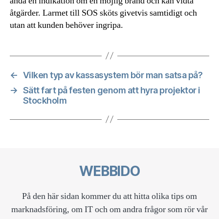
ändå en indikation om en möjlig brand och kan vidta
åtgärder. Larmet till SOS sköts givetvis samtidigt och
utan att kunden behöver ingripa.
←
Vilken typ av kassasystem bör man satsa på?
→
Sätt fart på festen genom att hyra projektor i
Stockholm
WEBBIDO
På den här sidan kommer du att hitta olika tips om
marknadsföring, om IT och om andra frågor som rör vår