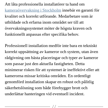
Att låta professionella installatörer ta hand om
kameraövervakning i Stockholm
innebär en garanti för
kvalitet och korrekt utförande. Medarbetare som är
utbildade och erfarna inom området ser till att
övervakningssystemet möter de högsta kraven och
funktionellt anpassas efter specifika behov.
Professionell installation medför inte bara en tekniskt
korrekt uppsättning av kameror och system, utan även
rådgivning om bästa placeringar och typer av kameror
som passar just den aktuella fastigheten. Detta
minimerar risken för att systemet är ineffektivt eller att
kamerorna missar kritiska områden. En ordentligt
genomförd installation skapar en robust och pålitlig
säkerhetslösning som både förebygger brott och
underlättar hanteringen vid eventuell incident.