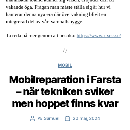
vakande öga. Frågan man måste ställa sig är hur vi
hanterar denna nya era där övervakning blivit en
integrerad del av vårt samhällsbygge.
Ta reda på mer genom att besöka:
https://www.r-sec.se/
Kategorier
MOBIL
Mobilreparation i Farsta
– när tekniken sviker
men hoppet finns kvar
Av
Samuel
20 maj, 2024
Inläggsförfattare
Inläggsdatum