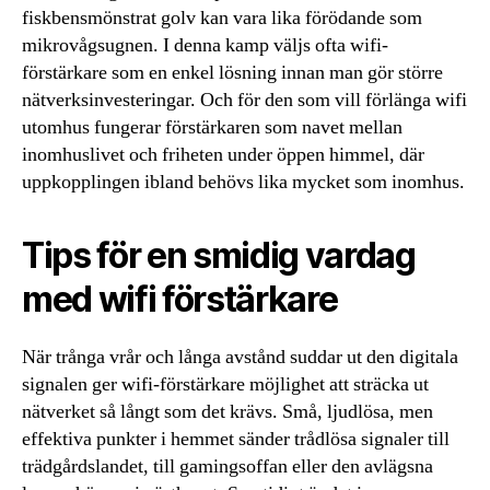
fiskbensmönstrat golv kan vara lika förödande som
mikrovågsugnen. I denna kamp väljs ofta wifi-
förstärkare som en enkel lösning innan man gör större
nätverksinvesteringar. Och för den som vill förlänga wifi
utomhus fungerar förstärkaren som navet mellan
inomhuslivet och friheten under öppen himmel, där
uppkopplingen ibland behövs lika mycket som inomhus.
Tips för en smidig vardag
med wifi förstärkare
När trånga vrår och långa avstånd suddar ut den digitala
signalen ger wifi-förstärkare möjlighet att sträcka ut
nätverket så långt som det krävs. Små, ljudlösa, men
effektiva punkter i hemmet sänder trådlösa signaler till
trädgårdslandet, till gamingsoffan eller den avlägsna