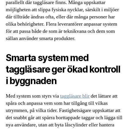
parallellt där taggläsare finns. Många uppskattar
möjligheten att slippa fysiska nycklar, särskilt i miljöer
där tillträde ändras ofta, eller där många personer har
olika behörigheter. Flera leverantörer anpassar system
för att passa både de som är teknikvana och dem som
sällan använder smarta produkter.
Smarta system med
taggläsare ger ökad kontroll
i byggnaden
Med system som styrs via
taggläsare blir
det lättare att
spåra och anpassa vem som har tillgång till vilkas
utrymmen, på vilka tider. Fastighetsägare uppskattar att
det snabbt går att spärra borttappade taggar och lägga till
nya användare, utan att byta låscylinder eller hantera