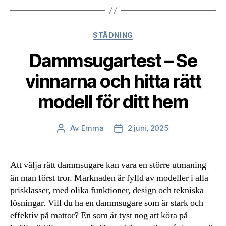
Kategorier
STÄDNING
Dammsugartest – Se
vinnarna och hitta rätt
modell för ditt hem
Av
Emma
2 juni, 2025
Inläggsförfattare
Inläggsdatum
Att välja rätt dammsugare kan vara en större utmaning
än man först tror. Marknaden är fylld av modeller i alla
prisklasser, med olika funktioner, design och tekniska
lösningar. Vill du ha en dammsugare som är stark och
effektiv på mattor? En som är tyst nog att köra på