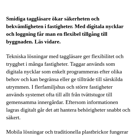
Smidiga taggläsare ökar säkerheten och
bekvämligheten i fastigheter. Med digitala nycklar
och loggning får man en flexibel tillgång till
byggnaden. Läs vidare.
Tekniska lösningar med taggläsare ger flexibilitet och
trygghet i många fastigheter. Taggar används som
digitala nycklar som enkelt programmeras efter olika
behov och kan begränsa eller ge tillträde till särskilda
utrymmen. I flerfamiljshus och större fastigheter
används systemet ofta till allt från tvättstugor till
gemensamma innergårdar. Eftersom informationen
lagras digitalt går det att hantera behörigheter snabbt och
säkert.
Mobila lösningar och traditionella plastbrickor fungerar