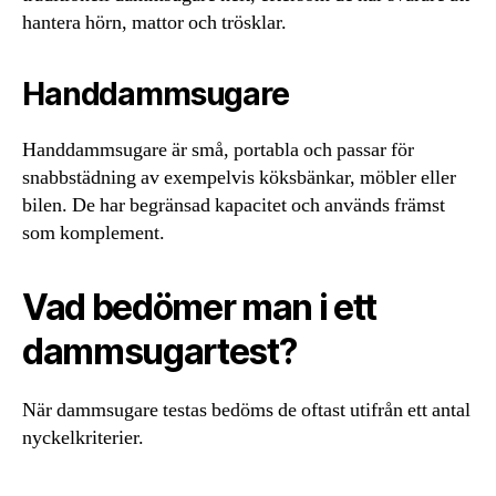
hantera hörn, mattor och trösklar.
Handdammsugare
Handdammsugare är små, portabla och passar för
snabbstädning av exempelvis köksbänkar, möbler eller
bilen. De har begränsad kapacitet och används främst
som komplement.
Vad bedömer man i ett
dammsugartest?
När dammsugare testas bedöms de oftast utifrån ett antal
nyckelkriterier.