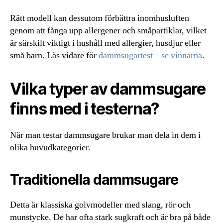
Rätt modell kan dessutom förbättra inomhusluften
genom att fånga upp allergener och småpartiklar, vilket
är särskilt viktigt i hushåll med allergier, husdjur eller
små barn. Läs vidare för
dammsugartest – se vinnarna
.
Vilka typer av dammsugare
finns med i testerna?
När man testar dammsugare brukar man dela in dem i
olika huvudkategorier.
Traditionella dammsugare
Detta är klassiska golvmodeller med slang, rör och
munstycke. De har ofta stark sugkraft och är bra på både