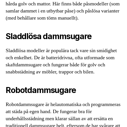
hårda golv och mattor. Här finns både påsmodeller (som
samlar dammet i en utbytbar påse) och påslösa varianter
(med behållare som töms manuellt).
Sladdlösa dammsugare
Sladdlösa modeller är populära tack vare sin smidighet
och enkelhet. De är batteridrivna, ofta utformade som
skaftdammsugare och fungerar både för golv och
snabbstädning av möbler, trappor och bilen.
Robotdammsugare
Robotdammsugare är helautomatiska och programmeras
att städa på egen hand. De fungerar bra för
underhållsstädning men klarar sällan av att ersätta en
traditionell dammsugare helt, eftersom de har svårare att