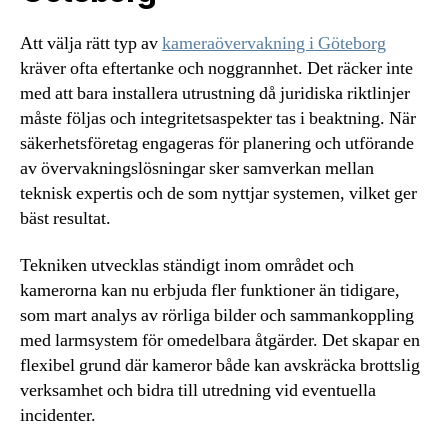
Att välja rätt typ av
kameraövervakning i Göteborg
kräver ofta eftertanke och noggrannhet. Det räcker inte
med att bara installera utrustning då juridiska riktlinjer
måste följas och integritetsaspekter tas i beaktning. När
säkerhetsföretag engageras för planering och utförande
av övervakningslösningar sker samverkan mellan
teknisk expertis och de som nyttjar systemen, vilket ger
bäst resultat.
Tekniken utvecklas ständigt inom området och
kamerorna kan nu erbjuda fler funktioner än tidigare,
som mart analys av rörliga bilder och sammankoppling
med larmsystem för omedelbara åtgärder. Det skapar en
flexibel grund där kameror både kan avskräcka brottslig
verksamhet och bidra till utredning vid eventuella
incidenter.