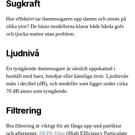
Sugkraft
Hur effektivt tar dammsugaren upp damm och smuts på
olika ytor? De bästa modellerna klarar både hårda golv
och tjocka mattor utan problem.
Ljudnivå
En tystgående dammsugare är särskilt uppskattad i
hushåll med barn, husdjur eller känsliga öron. Ljudnivån
mäts i decibel (dB), och modeller som ligger under cirka
70 dB anses som tystgående.
Filtrering
Bra filtrering är viktigt för att fånga upp små partiklar
och allergener.
HEPA-filter
(High Efficiency Particulate