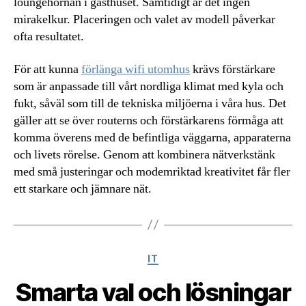
loungehörnan i gästhuset. Samtidigt är det ingen
mirakelkur. Placeringen och valet av modell påverkar
ofta resultatet.
För att kunna
förlänga wifi utomhus
krävs förstärkare
som är anpassade till vårt nordliga klimat med kyla och
fukt, såväl som till de tekniska miljöerna i våra hus. Det
gäller att se över routerns och förstärkarens förmåga att
komma överens med de befintliga väggarna, apparaterna
och livets rörelse. Genom att kombinera nätverkstänk
med små justeringar och modemriktad kreativitet får fler
ett starkare och jämnare nät.
Kategorier
IT
Smarta val och lösningar