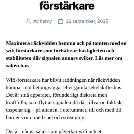
förstärkare
Av
henry
22 september, 2025
Inläggsförfattare
Inläggsdatum
Maximera räckvidden hemma och på tomten med en
wifi förstärkare som förbättrar hastigheten och
stabiliteten där signalen annars sviker. Läs mer om
saken här.
Wifi-förstärkare har blivit räddningen när räckvidden
kämpar mot betongväggar eller gamla sekelskifteshus.
Det är små apparater, förunderligt diskreta men
kraftfulla, som flyttar signalen dit där tillvaron faktiskt
utspelar sig – på altanen, i uterummet, till och med till
barnens rum med spel och streaming.
Det är många saker som påverkar wifi och ett