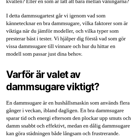
kvällen? Eller en som är lätt att bära mellan våningarna?
I detta dammsugartest går vi igenom vad som
kännetecknar en bra dammsugare, vilka faktorer som är
viktiga när du jämför modeller, och vilka typer som
presterar bäst i tester. Vi hjälper dig förstå vad som gör
vissa dammsugare till vinnare och hur du hittar en
modell som passar just dina behov.
Varför är valet av
dammsugare viktigt?
En dammsugare är en hushållsmaskin som används flera
gånger i veckan, ibland dagligen. En bra dammsugare
sparar tid och energi eftersom den plockar upp smuts och
damm snabbt och effektivt, medan en dålig dammsugare
kan göra städningen både långsam och frustrerande.