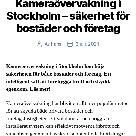
Kameraövervakning i
Stockholm – säkerhet för
bostäder och företag
Av
hans
3 juli, 2024
Inläggsförfattare
Inläggsdatum
Kameraövervakning i Stockholm kan höja
säkerheten för både bostäder och företag. Ett
intelligent sätt att förebygga brott och skydda
egendom. Läs mer!
Kameraövervakning har blivit en allt mer populär metod
för att skydda både privata bostäder och
företagsfastigheter. Ett välplanerat och noggrant
installerat system kan effektivt motverka inbrott och
vandalism genom att avskräcka potentiella brottslingar.