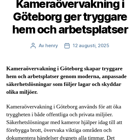
Kameraövervakning i
Göteborg ger tryggare
hem och arbetsplatser
Av
henry
12 augusti, 2025
Inläggsförfattare
Inläggsdatum
Kameraövervakning i Göteborg skapar tryggare
hem och arbetsplatser genom moderna, anpassade
säkerhetslösningar som följer lagar och skyddar
olika miljöer.
Kameraövervakning i Göteborg används för att öka
tryggheten i både offentliga och privata miljöer.
Säkerhetslösningar med kameror hjälper idag till att
förebygga brott, övervaka viktiga områden och
dokumentera händelser dygnets alla timmar. Det