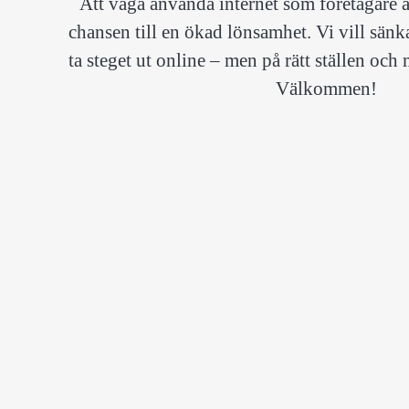
Att våga använda internet som företagare är
chansen till en ökad lönsamhet. Vi vill sänka
ta steget ut online – men på rätt ställen och 
Välkommen!