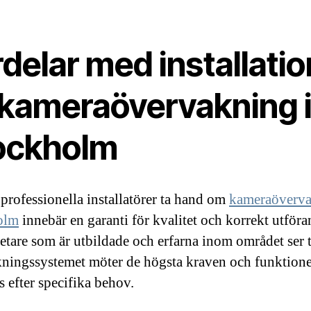
delar med installatio
 kameraövervakning 
ockholm
 professionella installatörer ta hand om
kameraöverva
olm
innebär en garanti för kvalitet och korrekt utföra
tare som är utbildade och erfarna inom området ser ti
ningssystemet möter de högsta kraven och funktione
s efter specifika behov.