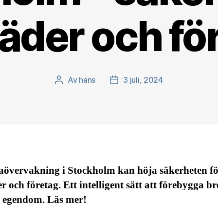
äder och fö
Av
hans
3 juli, 2024
Inläggsförfattare
Inläggsdatum
övervakning i Stockholm kan höja säkerheten fö
r och företag. Ett intelligent sätt att förebygga br
 egendom. Läs mer!