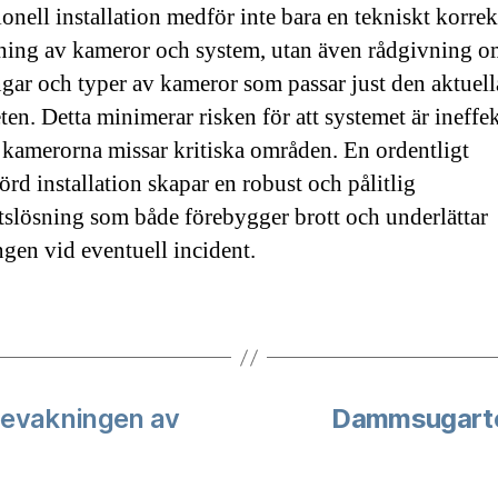
ionell installation medför inte bara en tekniskt korrek
ning av kameror och system, utan även rådgivning o
ngar och typer av kameror som passar just den aktuell
ten. Detta minimerar risken för att systemet är ineffek
tt kamerorna missar kritiska områden. En ordentligt
rd installation skapar en robust och pålitlig
tslösning som både förebygger brott och underlättar
ngen vid eventuell incident.
bevakningen av
Dammsugartest