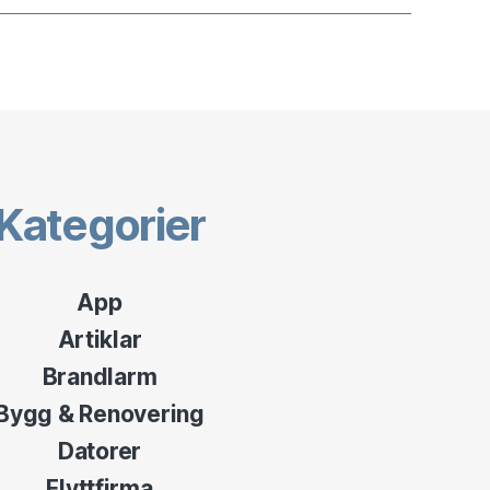
Kategorier
App
Artiklar
Brandlarm
Bygg & Renovering
Datorer
Flyttfirma