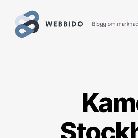
Blogg om marknads
WEBBIDO
Kame
Stockh