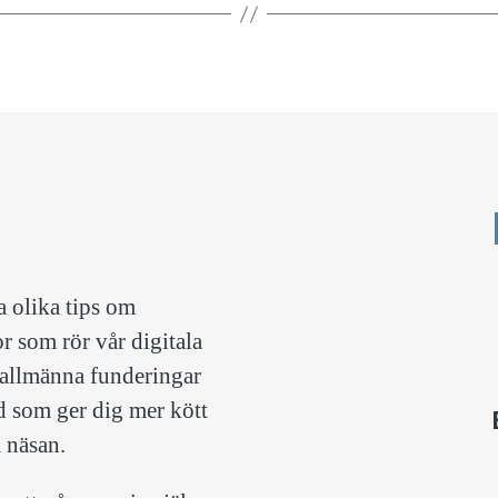
a olika tips om
 som rör vår digitala
 allmänna funderingar
 som ger dig mer kött
 näsan.